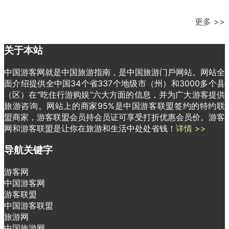
更多 >>
关于本站
中国游客网就是中国旅游指南，是中国旅游门戶网站。网站全
面介绍提供全中国34个省337个地级市（州）和3000多个县
（区）在“吃住行游购娱”六大方面的信息，并为广大游客提供
旅游咨询。网站上的商家95%是中国游客联盟签约的特约联
盟商家，游客联盟会员持会员证可享受打折优惠会员价。游客
网和游客联盟是让你在旅游和生活中处处省钱！
详情 >>
导航关键字
游客网
中国游客网
游客联盟
中国游客联盟
旅游网
中国旅游网