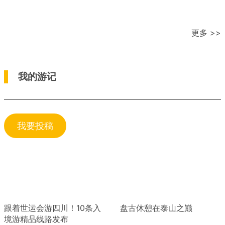
更多 >>
我的游记
我要投稿
跟着世运会游四川！10条入
盘古休憩在泰山之巅
境游精品线路发布