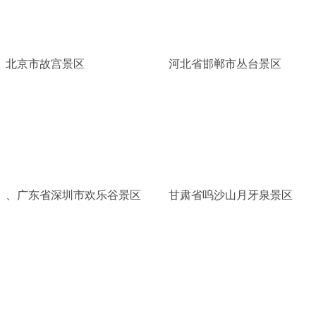
北京市故宫景区
河北省邯郸市丛台景区
、广东省深圳市欢乐谷景区
甘肃省呜沙山月牙泉景区