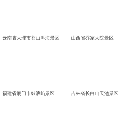
云南省大理市苍山洱海景区
山西省乔家大院景区
福建省厦门市鼓浪屿景区
吉林省长白山天池景区