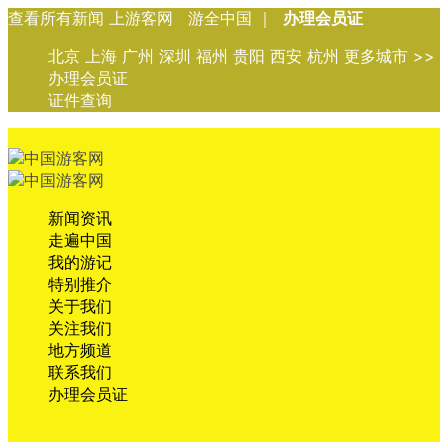
查看所有新闻 上游客网 游全中国 ｜
办理会员证
北京 上海 广州 深圳 福州 贵阳 西安 杭州 更多城市 >>
办理会员证
证件查询
新闻资讯
走遍中国
我的游记
特别推介
关于我们
关注我们
地方频道
联系我们
办理会员证