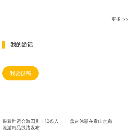
更多 >>
我的游记
我要投稿
跟着世运会游四川！10条入
盘古休憩在泰山之巅
境游精品线路发布