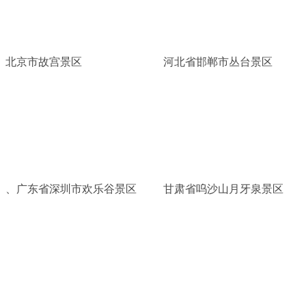
北京市故宫景区
河北省邯郸市丛台景区
、广东省深圳市欢乐谷景区
甘肃省呜沙山月牙泉景区