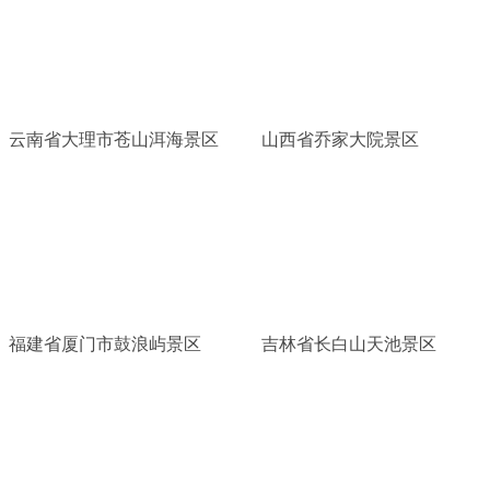
云南省大理市苍山洱海景区
山西省乔家大院景区
福建省厦门市鼓浪屿景区
吉林省长白山天池景区