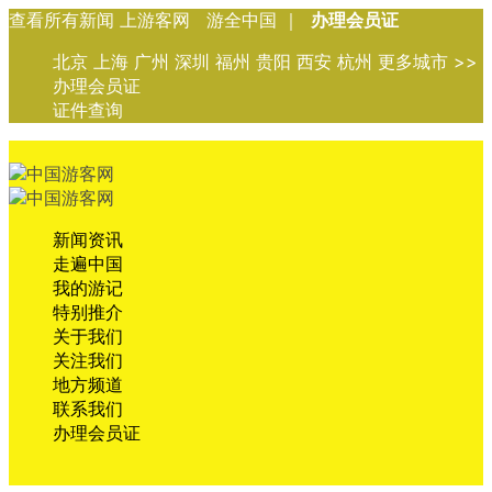
查看所有新闻 上游客网 游全中国 ｜
办理会员证
北京 上海 广州 深圳 福州 贵阳 西安 杭州 更多城市 >>
办理会员证
证件查询
新闻资讯
走遍中国
我的游记
特别推介
关于我们
关注我们
地方频道
联系我们
办理会员证