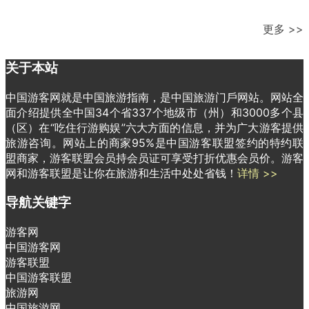
更多 >>
关于本站
中国游客网就是中国旅游指南，是中国旅游门戶网站。网站全
面介绍提供全中国34个省337个地级市（州）和3000多个县
（区）在“吃住行游购娱”六大方面的信息，并为广大游客提供
旅游咨询。网站上的商家95%是中国游客联盟签约的特约联
盟商家，游客联盟会员持会员证可享受打折优惠会员价。游客
网和游客联盟是让你在旅游和生活中处处省钱！
详情 >>
导航关键字
游客网
中国游客网
游客联盟
中国游客联盟
旅游网
中国旅游网