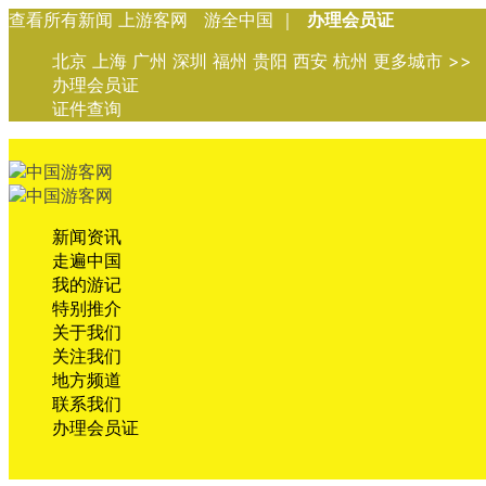
查看所有新闻 上游客网 游全中国 ｜
办理会员证
北京 上海 广州 深圳 福州 贵阳 西安 杭州 更多城市 >>
办理会员证
证件查询
新闻资讯
走遍中国
我的游记
特别推介
关于我们
关注我们
地方频道
联系我们
办理会员证