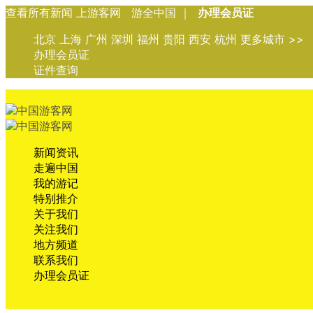
查看所有新闻 上游客网 游全中国 ｜
办理会员证
北京 上海 广州 深圳 福州 贵阳 西安 杭州 更多城市 >>
办理会员证
证件查询
新闻资讯
走遍中国
我的游记
特别推介
关于我们
关注我们
地方频道
联系我们
办理会员证