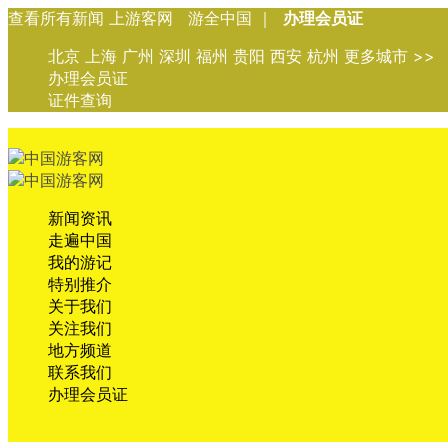
查看所有新闻 上游客网 游全中国 ｜
办理会员证
北京 上海 广州 深圳 福州 贵阳 西安 杭州 更多城市 >>
办理会员证
证件查询
新闻资讯
走遍中国
我的游记
特别推介
关于我们
关注我们
地方频道
联系我们
办理会员证