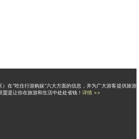
区）在“吃住行游购娱”六大方面的信息，并为广大游客提供旅游
联盟是让你在旅游和生活中处处省钱！
详情 >>