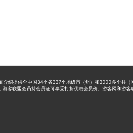
介绍提供全中国34个省337个地级市（州）和3000多个县（
家，游客联盟会员持会员证可享受打折优惠会员价。游客网和游客