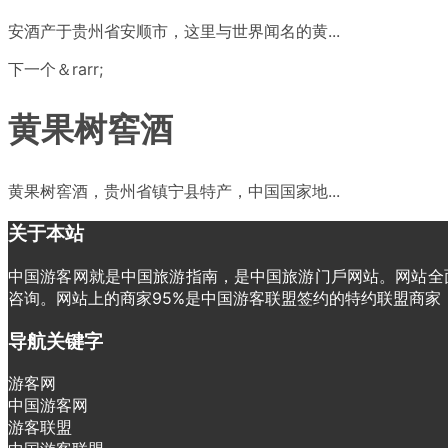
安酒产于贵州省安顺市，这里与世界闻名的黄...
下一个＆rarr;
黄果树窖酒
黄果树窖酒，贵州省镇宁县特产，中国国家地...
关于本站
中国游客网就是中国旅游指南，是中国旅游门戶网站。网站全面
咨询。网站上的商家95%是中国游客联盟签约的特约联盟商
导航关键字
游客网
中国游客网
游客联盟