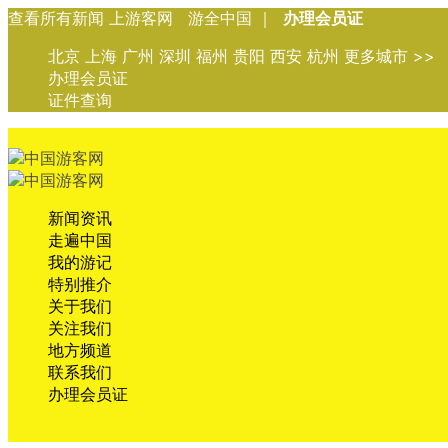
查看所有新闻 上游客网 游全中国 ｜
办理会员证
北京 上海 广州 深圳 福州 贵阳 西安 杭州 更多城市 >>
办理会员证
证件查询
新闻资讯
走遍中国
我的游记
特别推介
关于我们
关注我们
地方频道
联系我们
办理会员证