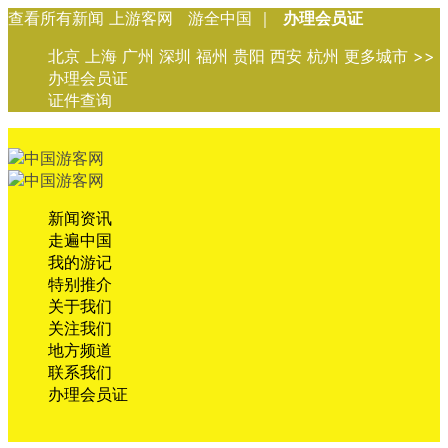
查看所有新闻 上游客网 游全中国 ｜
办理会员证
北京 上海 广州 深圳 福州 贵阳 西安 杭州 更多城市 >>
办理会员证
证件查询
新闻资讯
走遍中国
我的游记
特别推介
关于我们
关注我们
地方频道
联系我们
办理会员证