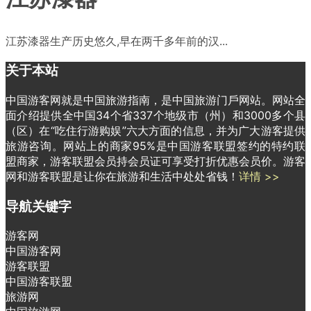
江苏漆器生产历史悠久,早在两千多年前的汉...
关于本站
中国游客网就是中国旅游指南，是中国旅游门戶网站。网站全
面介绍提供全中国34个省337个地级市（州）和3000多个县
（区）在“吃住行游购娱”六大方面的信息，并为广大游客提供
旅游咨询。网站上的商家95%是中国游客联盟签约的特约联
盟商家，游客联盟会员持会员证可享受打折优惠会员价。游客
网和游客联盟是让你在旅游和生活中处处省钱！
详情 >>
导航关键字
游客网
中国游客网
游客联盟
中国游客联盟
旅游网