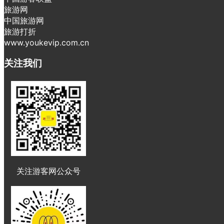
旅游网
中国旅游网
旅游打折
www.youkevip.com.cn
关注我们
关注游客网公众号