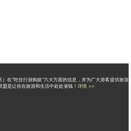
区）在“吃住行游购娱”六大方面的信息，并为广大游客提供旅游
联盟是让你在旅游和生活中处处省钱！
详情 >>