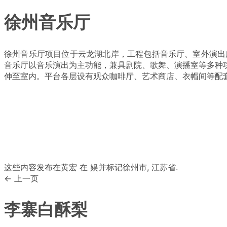
徐州音乐厅
徐州音乐厅项目位于云龙湖北岸，工程包括音乐厅、室外演出广场
音乐厅以音乐演出为主功能，兼具剧院、歌舞、演播室等多种
伸至室内。平台各层设有观众咖啡厅、艺术商店、衣帽间等配
这些内容发布在
黄宏
在
娱
并标记
徐州市
,
江苏省
.
← 上一页
李寨白酥梨