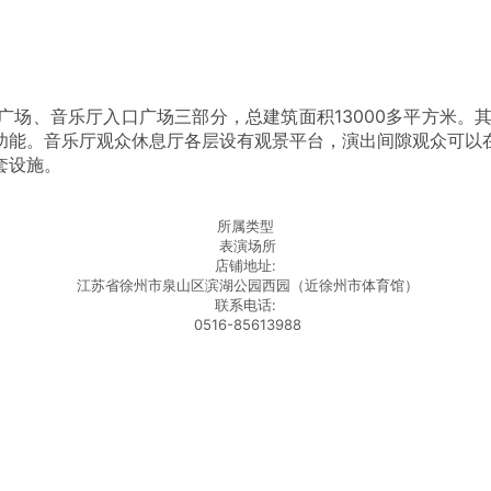
、音乐厅入口广场三部分，总建筑面积13000多平方米。其中
功能。音乐厅观众休息厅各层设有观景平台，演出间隙观众可以
套设施。
所属类型
表演场所
店铺地址:
江苏省徐州市泉山区滨湖公园西园（近徐州市体育馆）
联系电话:
0516-85613988