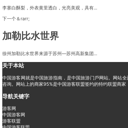
李寨白酥梨，外表黄里透白，光亮美观，具有...
下一个＆rarr;
加勒比水世界
徐州加勒比水世界来源于苏州—苏州高新集团...
关于本站
中国游客网就是中国旅游指南，是中国旅游门戶网站。网站全面
咨询。网站上的商家95%是中国游客联盟签约的特约联盟商
导航关键字
游客网
中国游客网
游客联盟
中国游客联盟