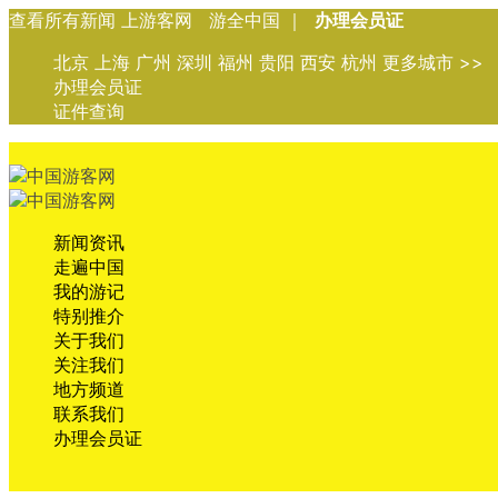
查看所有新闻 上游客网 游全中国 ｜
办理会员证
北京 上海 广州 深圳 福州 贵阳 西安 杭州 更多城市 >>
办理会员证
证件查询
新闻资讯
走遍中国
我的游记
特别推介
关于我们
关注我们
地方频道
联系我们
办理会员证