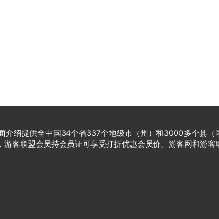
介绍提供全中国34个省337个地级市（州）和3000多个县（
家，游客联盟会员持会员证可享受打折优惠会员价。游客网和游客