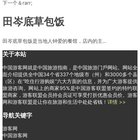
下一个＆rarr;
田岑底草包饭
田岑底草包饭是当地人钟爱的餐馆，店内的主...
关于本站
中国游客网就是中国旅游指南，是中国旅游门戶网站。网站全
面介绍提供全中国34个省337个地级市（州）和3000多个县
（区）在“吃住行游购娱”六大方面的信息，并为广大游客提供
旅游咨询。网站上的商家95%是中国游客联盟签约的特约联
盟商家，游客联盟会员持会员证可享受打折优惠会员价。游客
网和游客联盟是让你在旅游和生活中处处省钱！
详情 >>
导航关键字
游客网
中国游客网