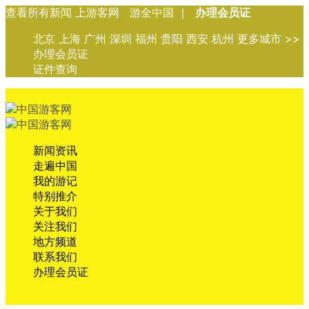
查看所有新闻 上游客网 游全中国 ｜
办理会员证
北京 上海 广州 深圳 福州 贵阳 西安 杭州 更多城市 >>
办理会员证
证件查询
新闻资讯
走遍中国
我的游记
特别推介
关于我们
关注我们
地方频道
联系我们
办理会员证