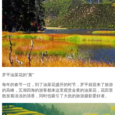
罗平油菜花的“黄”
每年的春节一过，到了油菜花盛开的时节，罗平就迎来了旅游
的高峰，五湖四海的游客都来这里观赏金黄的油菜花，花田里
散发着淡淡的清香，同时也吸引了大批的旅游摄影爱好者。