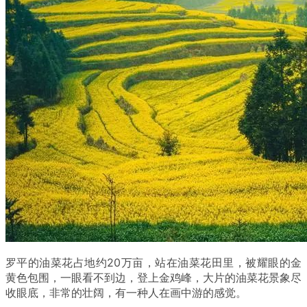
罗平的油菜花占地约20万亩，站在油菜花田里，被耀眼的金
黄色包围，一眼看不到边，登上金鸡峰，大片的油菜花景象尽
收眼底，非常的壮阔，有一种人在画中游的感觉。