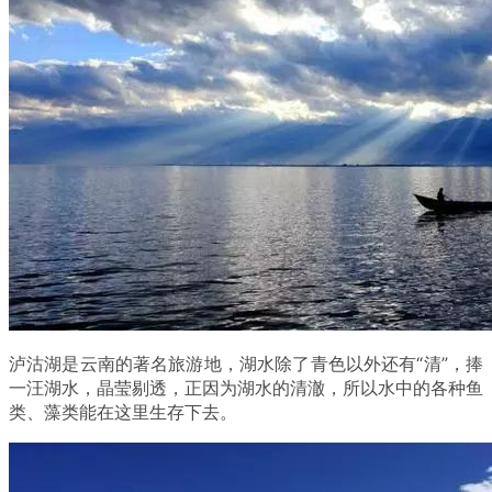
泸沽湖是云南的著名旅游地，湖水除了青色以外还有“清”，捧
一汪湖水，晶莹剔透，正因为湖水的清澈，所以水中的各种鱼
类、藻类能在这里生存下去。