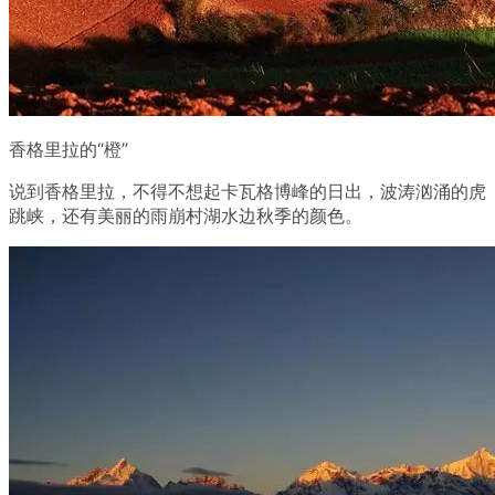
香格里拉的“橙”
说到香格里拉，不得不想起卡瓦格博峰的日出，波涛汹涌的虎
跳峡，还有美丽的雨崩村湖水边秋季的颜色。