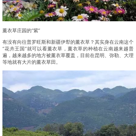
薰衣草庄园的“紫”
有没有向往普罗旺斯和新疆伊犁的薰衣草？其实身在云南这个
“花卉王国”就可以看薰衣草，薰衣草的种植在云南越来越普
遍，越来越多的地方被薰衣草覆盖，目前在昆明、弥勒、大理
等地就有大片的薰衣草田。