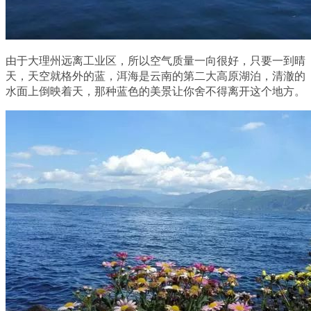
由于大理州远离工业区，所以空气质量一向很好，只要一到晴
天，天空就格外的蓝，洱海是云南的第二大高原湖泊，清澈的
水面上倒映着天，那种蓝色的美景让你舍不得离开这个地方。