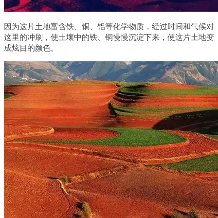
因为这片土地富含铁、铜、铝等化学物质，经过时间和气候对
这里的冲刷，使土壤中的铁、铜慢慢沉淀下来，使这片土地变
成炫目的颜色。