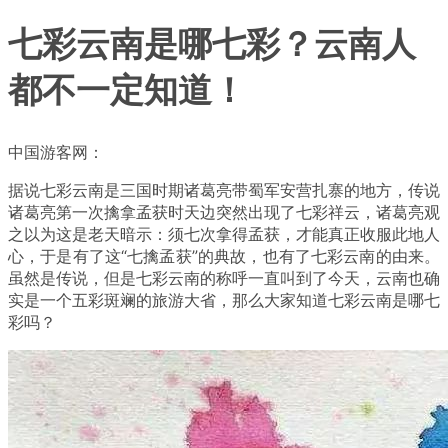
七彩云南是哪七彩？云南人
都不一定知道！
中国游客网：
据说七彩云南是三国时期诸葛亮带蜀军安营扎寨的地方，传说
诸葛亮第一次擒拿孟获时天边突然出现了七彩祥云，诸葛亮观
之以为这是老天暗示：须七次拿得孟获，才能真正收服此地人
心，于是有了这“七擒孟获”的典故，也有了七彩云南的由来。
虽然是传说，但是七彩云南的称呼一直叫到了今天，云南也确
实是一个五彩斑斓的旅游大省，那么大家知道七彩云南是哪七
彩吗？