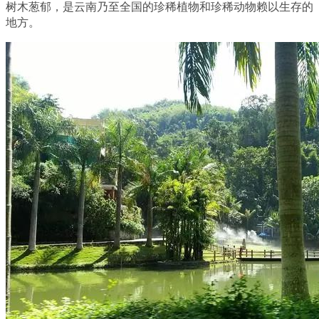
树木葱郁，是云南乃至全国的珍稀植物和珍稀动物赖以生存的
地方。