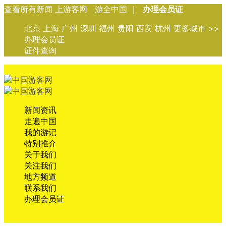
查看所有新闻 上游客网 游全中国 ｜
办理会员证
北京 上海 广州 深圳 福州 贵阳 西安 杭州 更多城市 >>
办理会员证
证件查询
新闻资讯
走遍中国
我的游记
特别推介
关于我们
关注我们
地方频道
联系我们
办理会员证