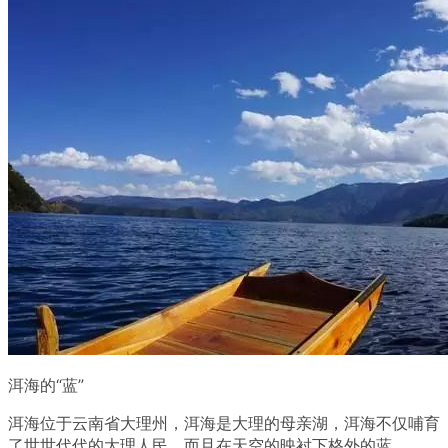
洱海的“蓝”
洱海位于云南省大理州，洱海是大理的母亲湖，洱海不仅哺育
了世世代代的大理人民，而且在天空的映衬下格外的蓝。