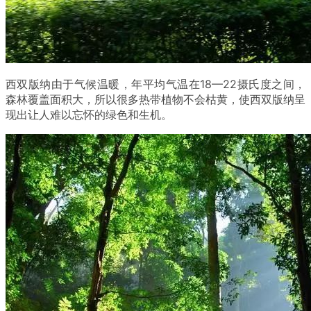
西双版纳由于气候温暖，年平均气温在18—22摄氏度之间，
森林覆盖面积大，所以很多热带植物不会枯黄，使西双版纳呈
现出让人难以忘怀的绿色和生机。