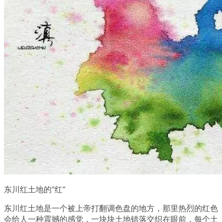
东川红土地的“红”
东川红土地是一个被上帝打翻调色盘的地方，那里热烈的红色
会给人一种震撼的感觉，一块块土地错落交织在眼前，每个土