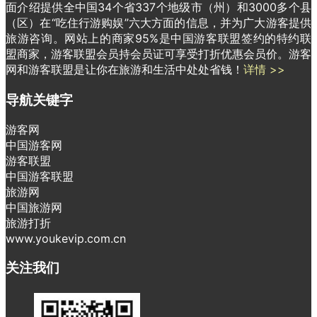
面介绍提供全中国34个省337个地级市（州）和3000多个县
（区）在“吃住行游购娱”六大方面的信息，并为广大游客提供
旅游咨询。网站上的商家95%是中国游客联盟签约的特约联
盟商家，游客联盟会员持会员证可享受打折优惠会员价。游客
网和游客联盟是让你在旅游和生活中处处省钱！
详情 >>
导航关键字
游客网
中国游客网
游客联盟
中国游客联盟
旅游网
中国旅游网
旅游打折
www.youkevip.com.cn
关注我们