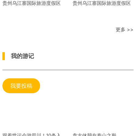
贵州乌江寨国际旅游度假区
贵州乌江寨国际旅游度假区
更多 >>
我的游记
我要投稿
跟着世运会游四川！10条入
盘古休憩在泰山之巅