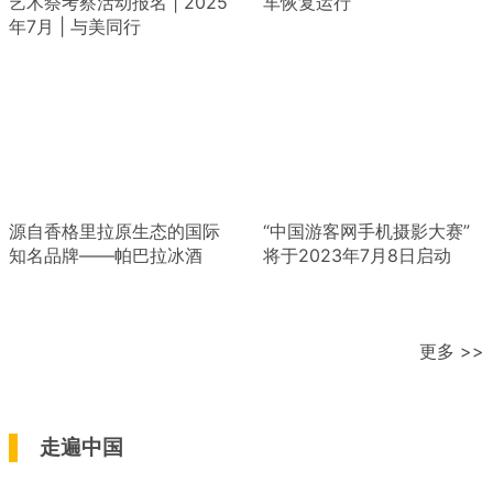
艺术祭考察活动报名 | 2025
车恢复运行
年7月 | 与美同行
源自香格里拉原生态的国际
“中国游客网手机摄影大赛”
知名品牌——帕巴拉冰酒
将于2023年7月8日启动
更多 >>
走遍中国