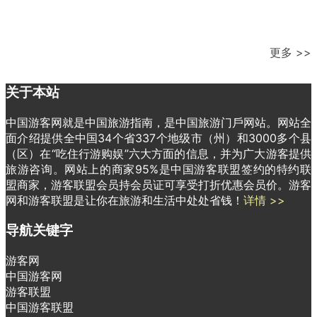
更多 >>
关于本站
中国游客网就是中国旅游指南，是中国旅游门戶网站。网站全
面介绍提供全中国34个省337个地级市（州）和3000多个县
（区）在“吃住行游购娱”六大方面的信息，并为广大游客提供
旅游咨询。网站上的商家95%是中国游客联盟签约的特约联
盟商家，游客联盟会员持会员证可享受打折优惠会员价。游客
网和游客联盟是让你在旅游和生活中处处省钱！
详情 >>
导航关键字
游客网
中国游客网
游客联盟
中国游客联盟