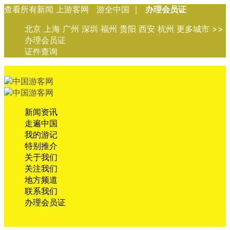
查看所有新闻 上游客网 游全中国 ｜
办理会员证
北京 上海 广州 深圳 福州 贵阳 西安 杭州 更多城市 >>
办理会员证
证件查询
新闻资讯
走遍中国
我的游记
特别推介
关于我们
关注我们
地方频道
联系我们
办理会员证