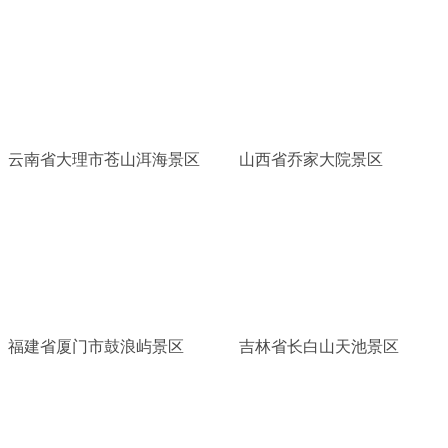
云南省大理市苍山洱海景区
山西省乔家大院景区
福建省厦门市鼓浪屿景区
吉林省长白山天池景区