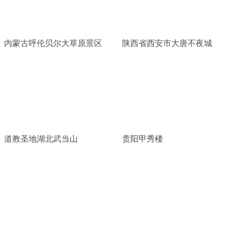
内蒙古呼伦贝尔大草原景区
陕西省西安市大唐不夜城
道教圣地湖北武当山
贵阳甲秀楼