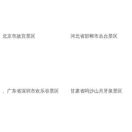
北京市故宫景区
河北省邯郸市丛台景区
、广东省深圳市欢乐谷景区
甘肃省呜沙山月牙泉景区