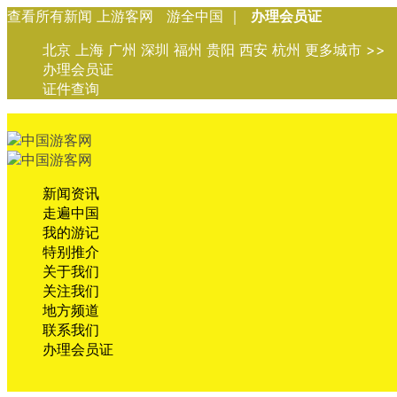
查看所有新闻 上游客网 游全中国 ｜
办理会员证
北京 上海 广州 深圳 福州 贵阳 西安 杭州 更多城市 >>
办理会员证
证件查询
新闻资讯
走遍中国
我的游记
特别推介
关于我们
关注我们
地方频道
联系我们
办理会员证