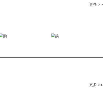
更多 >>
更多 >>