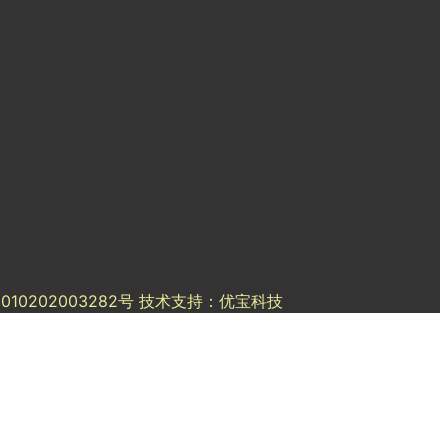
2010202003282号
技术支持：优宝科技