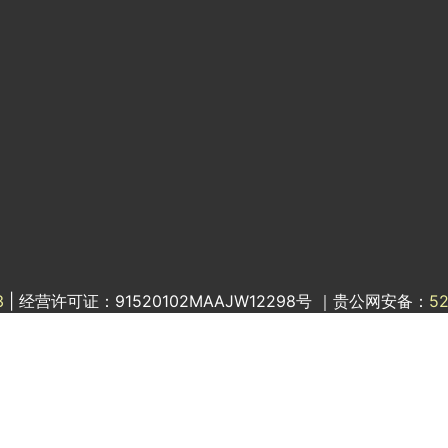
3
| 经营许可证：91520102MAAJW12298号 ｜贵公网安备：
5