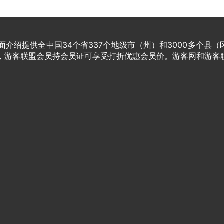
介绍提供全中国34个省337个地级市（州）和3000多个县（
家，游客联盟会员持会员证可享受打折优惠会员价。游客网和游客