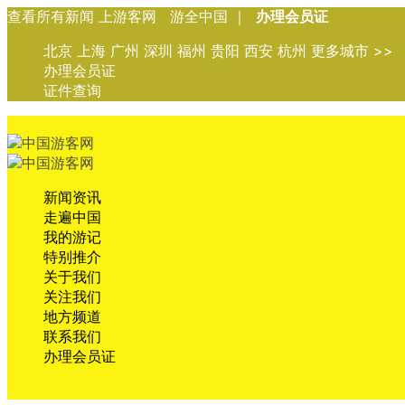
查看所有新闻 上游客网 游全中国 ｜
办理会员证
北京 上海 广州 深圳 福州 贵阳 西安 杭州 更多城市 >>
办理会员证
证件查询
新闻资讯
走遍中国
我的游记
特别推介
关于我们
关注我们
地方频道
联系我们
办理会员证