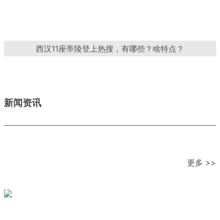
西汉11座帝陵登上热搜，有哪些？啥特点？
新闻资讯
更多 >>