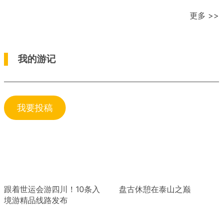
更多 >>
我的游记
我要投稿
跟着世运会游四川！10条入
盘古休憩在泰山之巅
境游精品线路发布