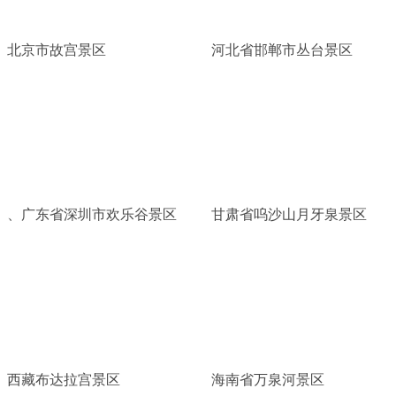
北京市故宫景区
河北省邯郸市丛台景区
、广东省深圳市欢乐谷景区
甘肃省呜沙山月牙泉景区
西藏布达拉宫景区
海南省万泉河景区