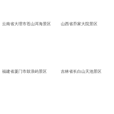
云南省大理市苍山洱海景区
山西省乔家大院景区
福建省厦门市鼓浪屿景区
吉林省长白山天池景区