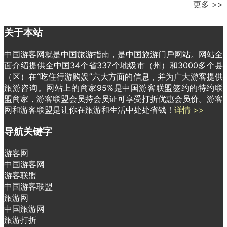
更多 >>
关于本站
中国游客网就是中国旅游指南，是中国旅游门戶网站。网站全
面介绍提供全中国34个省337个地级市（州）和3000多个县
（区）在“吃住行游购娱”六大方面的信息，并为广大游客提供
旅游咨询。网站上的商家95%是中国游客联盟签约的特约联
盟商家，游客联盟会员持会员证可享受打折优惠会员价。游客
网和游客联盟是让你在旅游和生活中处处省钱！
详情 >>
导航关键字
游客网
中国游客网
游客联盟
中国游客联盟
旅游网
中国旅游网
旅游打折