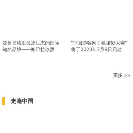
源自香格里拉原生态的国际
“中国游客网手机摄影大赛”
知名品牌——帕巴拉冰酒
将于2023年7月8日启动
更多 >>
走遍中国