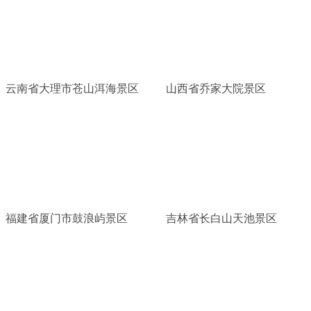
云南省大理市苍山洱海景区
山西省乔家大院景区
福建省厦门市鼓浪屿景区
吉林省长白山天池景区