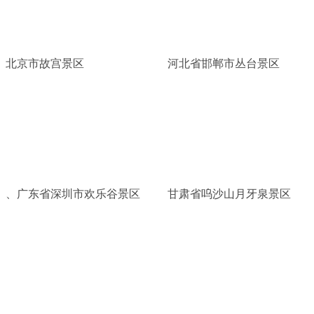
北京市故宫景区
河北省邯郸市丛台景区
、广东省深圳市欢乐谷景区
甘肃省呜沙山月牙泉景区