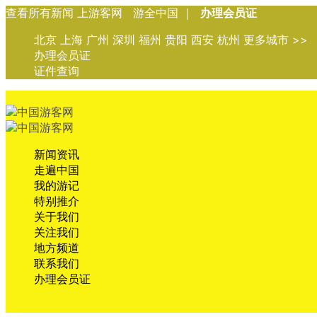
查看所有新闻 上游客网 游全中国 ｜
办理会员证
北京 上海 广州 深圳 福州 贵阳 西安 杭州 更多城市 >>
办理会员证
证件查询
新闻资讯
走遍中国
我的游记
特别推介
关于我们
关注我们
地方频道
联系我们
办理会员证