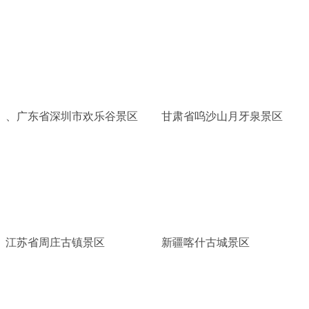
、广东省深圳市欢乐谷景区
甘肃省呜沙山月牙泉景区
江苏省周庄古镇景区
新疆喀什古城景区