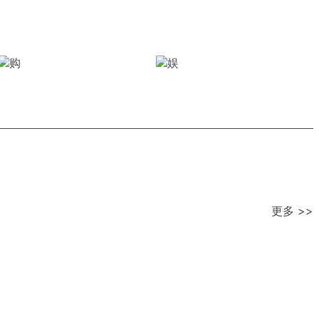
更多 >>