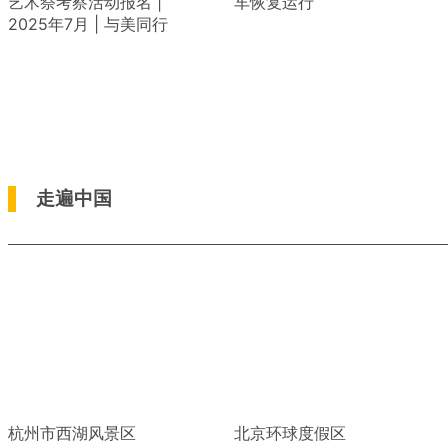
艺术祭考察活动报名 |
车恢复运行
2025年7月 | 与美同行
走遍中国
杭州市西湖风景区
北京环球度假区