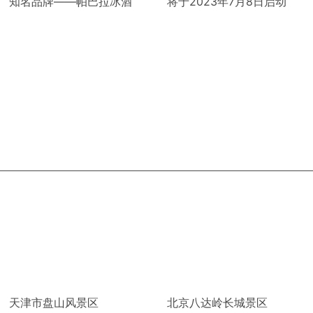
知名品牌——帕巴拉冰酒
将于2023年7月8日启动
天津市盘山风景区
北京八达岭长城景区