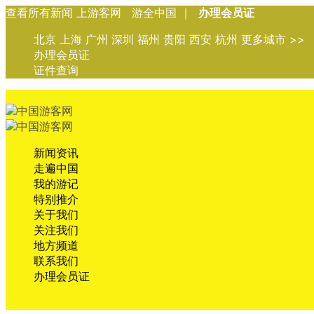
查看所有新闻 上游客网 游全中国 ｜
办理会员证
北京 上海 广州 深圳 福州 贵阳 西安 杭州 更多城市 >>
办理会员证
证件查询
新闻资讯
走遍中国
我的游记
特别推介
关于我们
关注我们
地方频道
联系我们
办理会员证