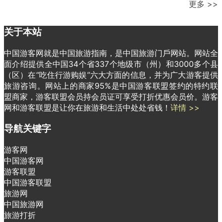
更多 >>
关于本站
中国游客网就是中国旅游指南，是中国旅游门戶网站。网站全
面介绍提供全中国34个省337个地级市（州）和3000多个县
（区）在“吃住行游购娱”六大方面的信息，并为广大游客提供
旅游咨询。网站上的商家95%是中国游客联盟签约的特约联
盟商家，游客联盟会员持会员证可享受打折优惠会员价。游客
网和游客联盟是让你在旅游和生活中处处省钱！
详情 >>
导航关键字
游客网
中国游客网
游客联盟
中国游客联盟
旅游网
中国旅游网
旅游打折