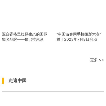
源自香格里拉原生态的国际
“中国游客网手机摄影大赛”
知名品牌——帕巴拉冰酒
将于2023年7月8日启动
更多 >>
走遍中国