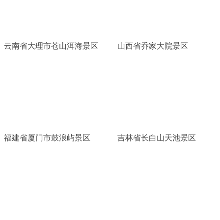
云南省大理市苍山洱海景区
山西省乔家大院景区
福建省厦门市鼓浪屿景区
吉林省长白山天池景区