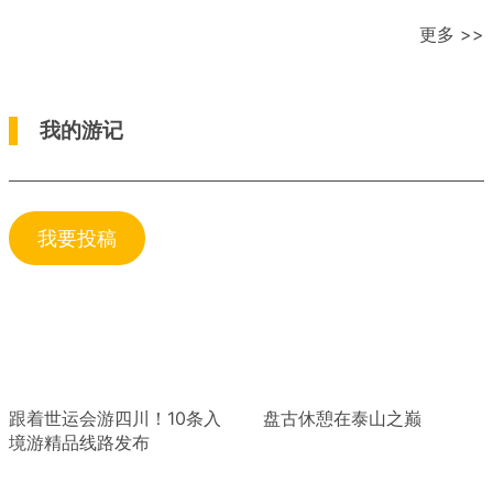
更多 >>
我的游记
我要投稿
跟着世运会游四川！10条入
盘古休憩在泰山之巅
境游精品线路发布