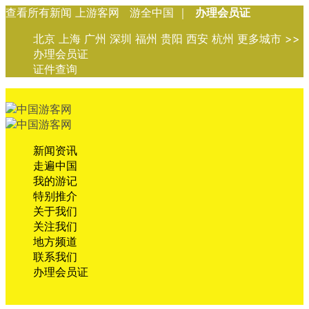
查看所有新闻 上游客网 游全中国 ｜
办理会员证
北京 上海 广州 深圳 福州 贵阳 西安 杭州 更多城市 >>
办理会员证
证件查询
新闻资讯
走遍中国
我的游记
特别推介
关于我们
关注我们
地方频道
联系我们
办理会员证