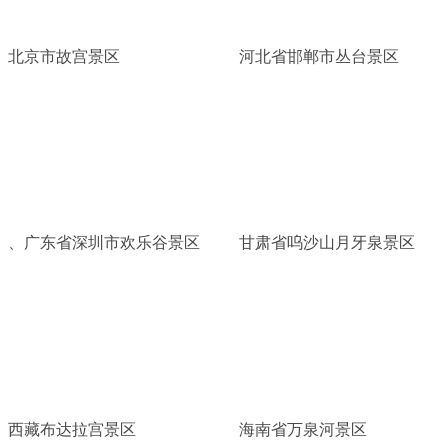
北京市故宫景区
河北省邯郸市丛台景区
、广东省深圳市欢乐谷景区
甘肃省呜沙山月牙泉景区
西藏布达拉宫景区
海南省万泉河景区