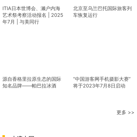
ITIA日本世博会、濑户内海
北京至乌兰巴托国际旅客列
艺术祭考察活动报名 | 2025
车恢复运行
年7月 | 与美同行
源自香格里拉原生态的国际
“中国游客网手机摄影大赛”
知名品牌——帕巴拉冰酒
将于2023年7月8日启动
更多 >>