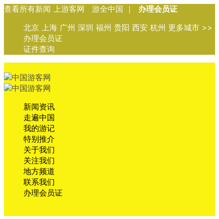
查看所有新闻 上游客网 游全中国 ｜
办理会员证
北京 上海 广州 深圳 福州 贵阳 西安 杭州 更多城市 >>
办理会员证
证件查询
新闻资讯
走遍中国
我的游记
特别推介
关于我们
关注我们
地方频道
联系我们
办理会员证