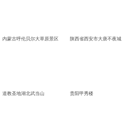
内蒙古呼伦贝尔大草原景区
陕西省西安市大唐不夜城
道教圣地湖北武当山
贵阳甲秀楼