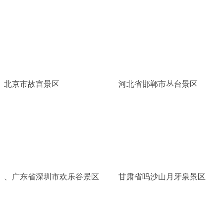
北京市故宫景区
河北省邯郸市丛台景区
、广东省深圳市欢乐谷景区
甘肃省呜沙山月牙泉景区