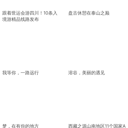
跟着世运会游四川！10条入
盘古休憩在泰山之巅
境游精品线路发布
我等你，一路远行
溶谷，美丽的遇见
梦，在有你的地方
西藏之源山南地区11个国家A