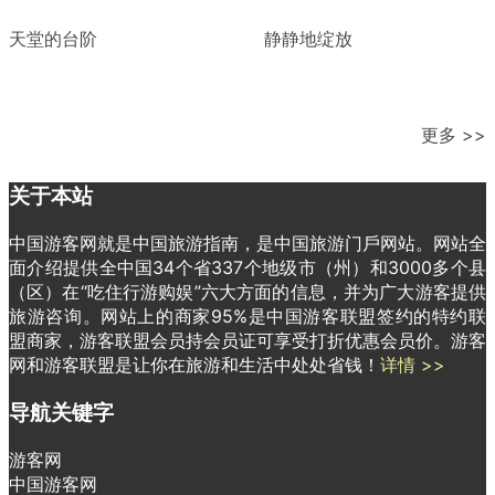
天堂的台阶
静静地绽放
更多 >>
关于本站
中国游客网就是中国旅游指南，是中国旅游门戶网站。网站全
面介绍提供全中国34个省337个地级市（州）和3000多个县
（区）在“吃住行游购娱”六大方面的信息，并为广大游客提供
旅游咨询。网站上的商家95%是中国游客联盟签约的特约联
盟商家，游客联盟会员持会员证可享受打折优惠会员价。游客
网和游客联盟是让你在旅游和生活中处处省钱！
详情 >>
导航关键字
游客网
中国游客网