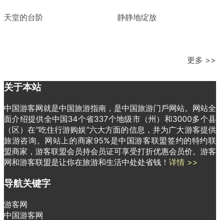
天堂的台阶
静静地绽放
更多 >>
关于本站
中国游客网就是中国旅游指南，是中国旅游门戶网站。网站全
面介绍提供全中国34个省337个地级市（州）和3000多个县
（区）在“吃住行游购娱”六大方面的信息，并为广大游客提供
旅游咨询。网站上的商家95%是中国游客联盟签约的特约联
盟商家，游客联盟会员持会员证可享受打折优惠会员价。游客
网和游客联盟是让你在旅游和生活中处处省钱！
详情 >>
导航关键字
游客网
中国游客网