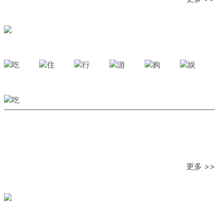
更多 >>