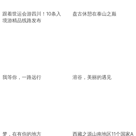
跟着世运会游四川！10条入
盘古休憩在泰山之巅
境游精品线路发布
我等你，一路远行
溶谷，美丽的遇见
梦，在有你的地方
西藏之源山南地区11个国家A