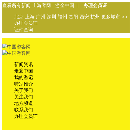
查看所有新闻 上游客网 游全中国 ｜
办理会员证
北京 上海 广州 深圳 福州 贵阳 西安 杭州 更多城市 >>
办理会员证
证件查询
新闻资讯
走遍中国
我的游记
特别推介
关于我们
关注我们
地方频道
联系我们
办理会员证