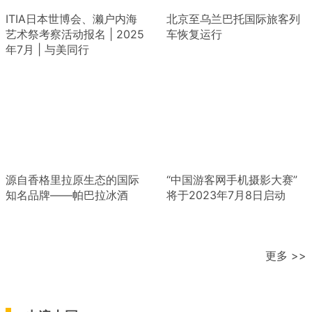
ITIA日本世博会、濑户内海
北京至乌兰巴托国际旅客列
艺术祭考察活动报名 | 2025
车恢复运行
年7月 | 与美同行
源自香格里拉原生态的国际
“中国游客网手机摄影大赛”
知名品牌——帕巴拉冰酒
将于2023年7月8日启动
更多 >>