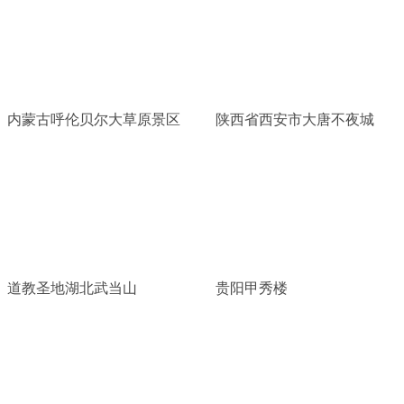
内蒙古呼伦贝尔大草原景区
陕西省西安市大唐不夜城
道教圣地湖北武当山
贵阳甲秀楼