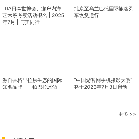
ITIA日本世博会、濑户内海
北京至乌兰巴托国际旅客列
艺术祭考察活动报名 | 2025
车恢复运行
年7月 | 与美同行
源自香格里拉原生态的国际
“中国游客网手机摄影大赛”
知名品牌——帕巴拉冰酒
将于2023年7月8日启动
更多 >>