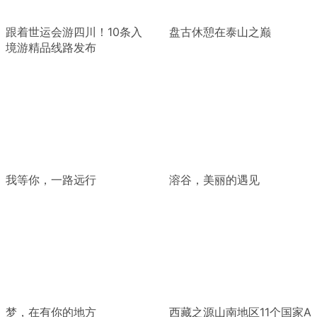
跟着世运会游四川！10条入
盘古休憩在泰山之巅
境游精品线路发布
我等你，一路远行
溶谷，美丽的遇见
梦，在有你的地方
西藏之源山南地区11个国家A