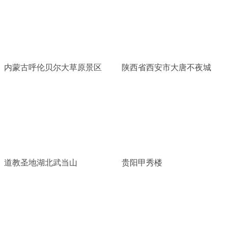
内蒙古呼伦贝尔大草原景区
陕西省西安市大唐不夜城
道教圣地湖北武当山
贵阳甲秀楼