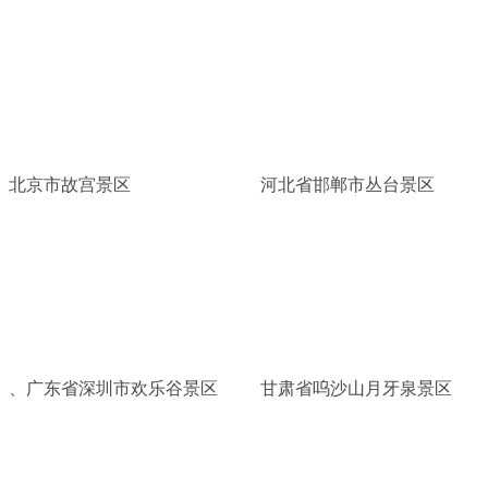
北京市故宫景区
河北省邯郸市丛台景区
、广东省深圳市欢乐谷景区
甘肃省呜沙山月牙泉景区