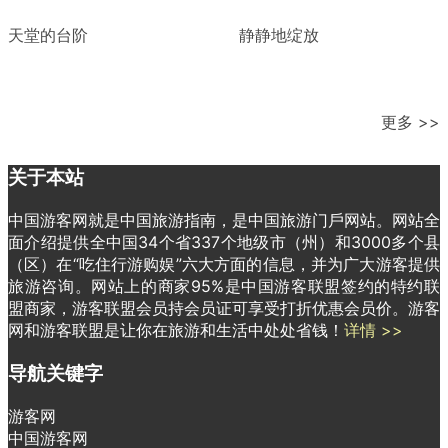
天堂的台阶
静静地绽放
更多 >>
关于本站
中国游客网就是中国旅游指南，是中国旅游门戶网站。网站全
面介绍提供全中国34个省337个地级市（州）和3000多个县
（区）在“吃住行游购娱”六大方面的信息，并为广大游客提供
旅游咨询。网站上的商家95%是中国游客联盟签约的特约联
盟商家，游客联盟会员持会员证可享受打折优惠会员价。游客
网和游客联盟是让你在旅游和生活中处处省钱！
详情 >>
导航关键字
游客网
中国游客网