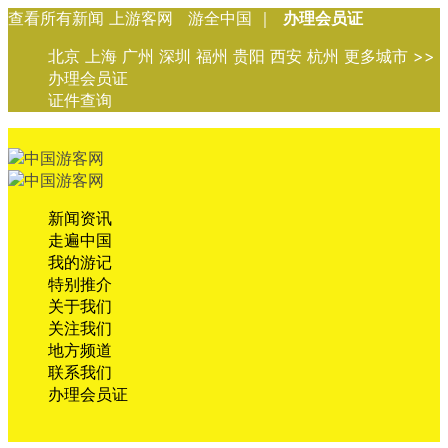
查看所有新闻 上游客网 游全中国 ｜
办理会员证
北京 上海 广州 深圳 福州 贵阳 西安 杭州 更多城市 >>
办理会员证
证件查询
新闻资讯
走遍中国
我的游记
特别推介
关于我们
关注我们
地方频道
联系我们
办理会员证