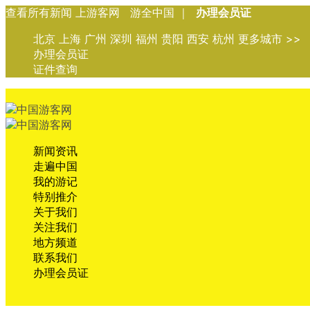
查看所有新闻 上游客网 游全中国 ｜
办理会员证
北京 上海 广州 深圳 福州 贵阳 西安 杭州 更多城市 >>
办理会员证
证件查询
新闻资讯
走遍中国
我的游记
特别推介
关于我们
关注我们
地方频道
联系我们
办理会员证