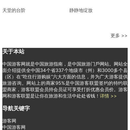
天堂的台阶
静静地绽放
更多 >>
关于本站
中国游客网就是中国旅游指南，是中国旅游门戶网站。网站全
面介绍提供全中国34个省337个地级市（州）和3000多个县
（区）在“吃住行游购娱”六大方面的信息，并为广大游客提供
旅游咨询。网站上的商家95%是中国游客联盟签约的特约联
盟商家，游客联盟会员持会员证可享受打折优惠会员价。游客
网和游客联盟是让你在旅游和生活中处处省钱！
详情 >>
导航关键字
游客网
中国游客网