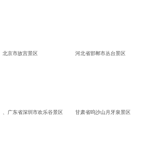
北京市故宫景区
河北省邯郸市丛台景区
、广东省深圳市欢乐谷景区
甘肃省呜沙山月牙泉景区