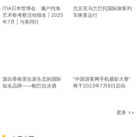
ITIA日本世博会、濑户内海
北京至乌兰巴托国际旅客列
艺术祭考察活动报名 | 2025
车恢复运行
年7月 | 与美同行
源自香格里拉原生态的国际
“中国游客网手机摄影大赛”
知名品牌——帕巴拉冰酒
将于2023年7月8日启动
更多 >>