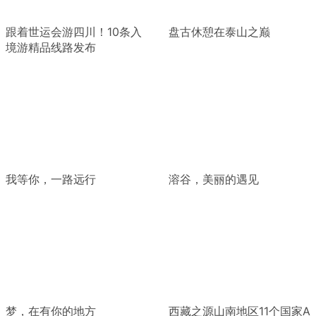
跟着世运会游四川！10条入
盘古休憩在泰山之巅
境游精品线路发布
我等你，一路远行
溶谷，美丽的遇见
梦，在有你的地方
西藏之源山南地区11个国家A