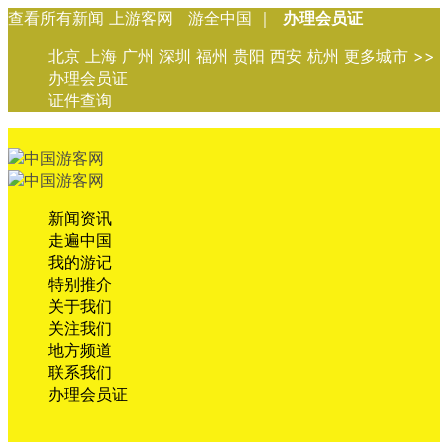
查看所有新闻 上游客网 游全中国 ｜
办理会员证
北京 上海 广州 深圳 福州 贵阳 西安 杭州 更多城市 >>
办理会员证
证件查询
新闻资讯
走遍中国
我的游记
特别推介
关于我们
关注我们
地方频道
联系我们
办理会员证