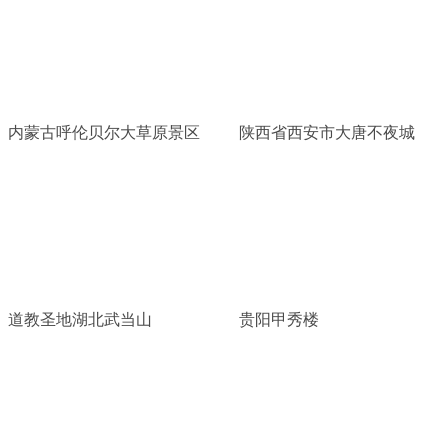
内蒙古呼伦贝尔大草原景区
陕西省西安市大唐不夜城
道教圣地湖北武当山
贵阳甲秀楼