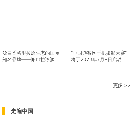
源自香格里拉原生态的国际
“中国游客网手机摄影大赛”
知名品牌——帕巴拉冰酒
将于2023年7月8日启动
更多 >>
走遍中国