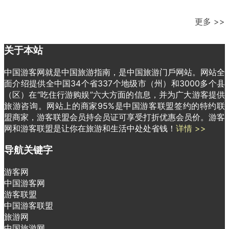
更多 >>
关于本站
中国游客网就是中国旅游指南，是中国旅游门戶网站。网站全
面介绍提供全中国34个省337个地级市（州）和3000多个县
（区）在“吃住行游购娱”六大方面的信息，并为广大游客提供
旅游咨询。网站上的商家95%是中国游客联盟签约的特约联
盟商家，游客联盟会员持会员证可享受打折优惠会员价。游客
网和游客联盟是让你在旅游和生活中处处省钱！
详情 >>
导航关键字
游客网
中国游客网
游客联盟
中国游客联盟
旅游网
中国旅游网