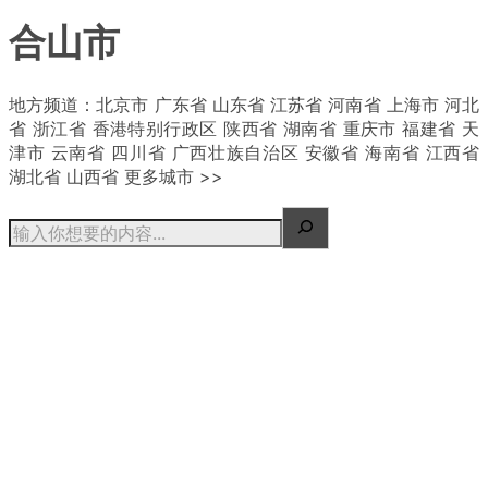
合山市
| 概况
地方频道：北京市 广东省 山东省 江苏省 河南省 上海市 河北
省 浙江省 香港特别行政区 陕西省 湖南省 重庆市 福建省 天
津市 云南省 四川省 广西壮族自治区 安徽省 海南省 江西省
湖北省 山西省 更多城市 >>