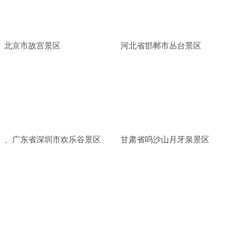
北京市故宫景区
河北省邯郸市丛台景区
、广东省深圳市欢乐谷景区
甘肃省呜沙山月牙泉景区