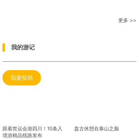
更多 >>
我的游记
我要投稿
跟着世运会游四川！10条入
盘古休憩在泰山之巅
境游精品线路发布