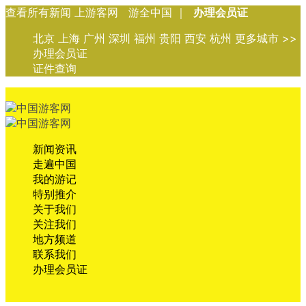
查看所有新闻 上游客网 游全中国 ｜
办理会员证
北京 上海 广州 深圳 福州 贵阳 西安 杭州 更多城市 >>
办理会员证
证件查询
新闻资讯
走遍中国
我的游记
特别推介
关于我们
关注我们
地方频道
联系我们
办理会员证