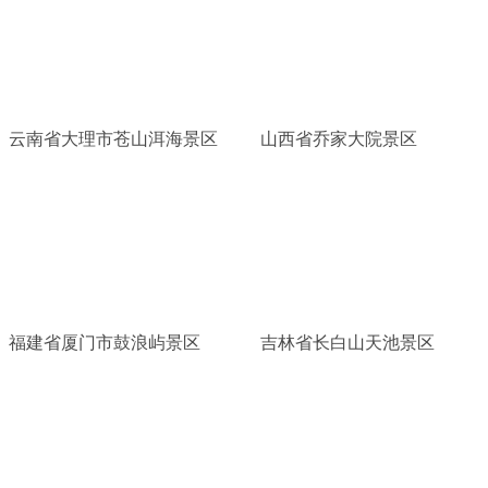
云南省大理市苍山洱海景区
山西省乔家大院景区
福建省厦门市鼓浪屿景区
吉林省长白山天池景区