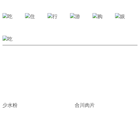
少水粉
合川肉片