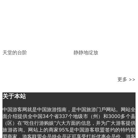
天堂的台阶
静静地绽放
更多 >>
关于本站
中国游客网就是中国旅游指南，是中国旅游门戶网站。网站全
面介绍提供全中国34个省337个地级市（州）和3000多个县
（区）在“吃住行游购娱”六大方面的信息，并为广大游客提供
旅游咨询。网站上的商家95%是中国游客联盟签约的特约联
盟商家，游客联盟会员持会员证可享受打折优惠会员价。游客