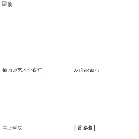
插画师艺术小夜灯
双面绣蜀地
掌上重庆
| 香脆椒 |