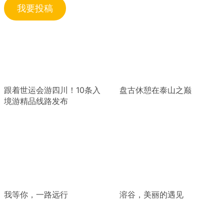
我要投稿
跟着世运会游四川！10条入
盘古休憩在泰山之巅
境游精品线路发布
我等你，一路远行
溶谷，美丽的遇见