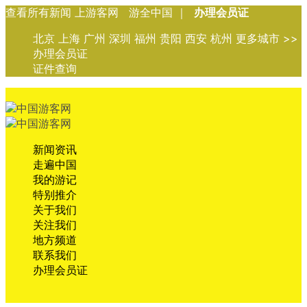
查看所有新闻 上游客网 游全中国 ｜
办理会员证
北京 上海 广州 深圳 福州 贵阳 西安 杭州 更多城市 >>
办理会员证
证件查询
新闻资讯
走遍中国
我的游记
特别推介
关于我们
关注我们
地方频道
联系我们
办理会员证