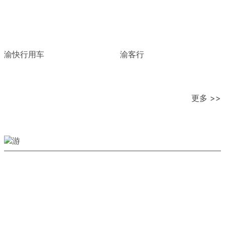
渝快行用车
渝客行
更多 >>