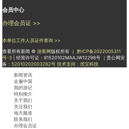
会员中心
办理会员证 >>
本单位工作人员证件查询 >>
查看所有新闻 ©
游客网
版权所有 ｜
黔ICP备2022005311
号-3
| 经营许可证：91520102MAAJW12298号 ｜贵公网安
备：
52010202003282号
技术支持：优宝科技
新闻资讯
走遍中国
我的游记
特别推介
关于我们
关注我们
地方频道
联系我们
办理会员证