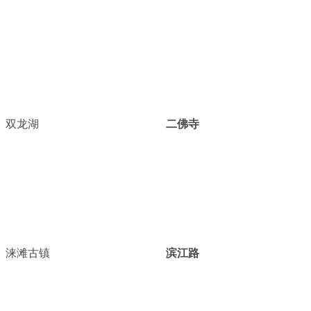
双龙湖
二佛寺
涞滩古镇
滨江路