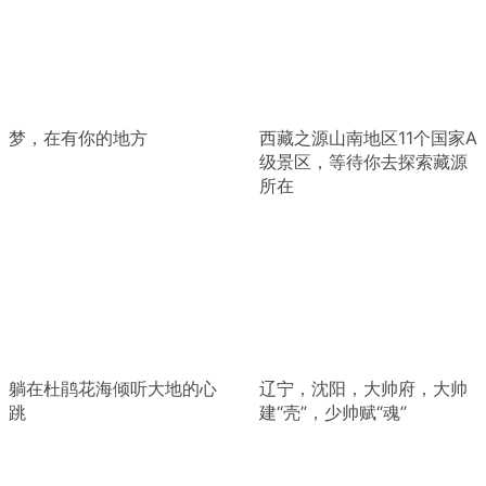
梦，在有你的地方
西藏之源山南地区11个国家A
级景区，等待你去探索藏源
所在
躺在杜鹃花海倾听大地的心
辽宁，沈阳，大帅府，大帅
跳
建“壳”，少帅赋“魂”