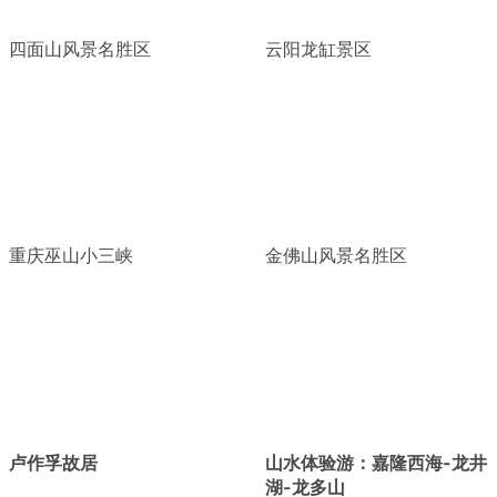
四面山风景名胜区
云阳龙缸景区
重庆巫山小三峡
金佛山风景名胜区
卢作孚故居
山水体验游：嘉隆西海-龙井
湖-龙多山