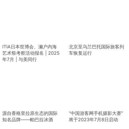
ITIA日本世博会、濑户内海
北京至乌兰巴托国际旅客列
艺术祭考察活动报名 | 2025
车恢复运行
年7月 | 与美同行
源自香格里拉原生态的国际
“中国游客网手机摄影大赛”
知名品牌——帕巴拉冰酒
将于2023年7月8日启动