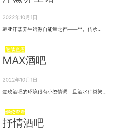
2022年10月1日
韩亚汗蒸养生馆源自能量之都——**。传承…
继续查看
MAX酒吧
2022年10月1日
壹玫酒吧的环境很有小资情调，且酒水种类繁…
继续查看
抒情酒吧