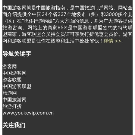
中国游客网就是中国旅游指南，是中国旅游门戶网站。网站全
面介绍提供全中国34个省337个地级市（州）和3000多个县
（区）在“吃住行游购娱”六大方面的信息，并为广大游客提供
旅游咨询。网站上的商家95%是中国游客联盟签约的特约联
盟商家，游客联盟会员持会员证可享受打折优惠会员价。游客
网和游客联盟是让你在旅游和生活中处处省钱！
详情 >>
导航关键字
游客网
中国游客网
游客联盟
中国游客联盟
旅游网
中国旅游网
旅游打折
www.youkevip.com.cn
关注我们