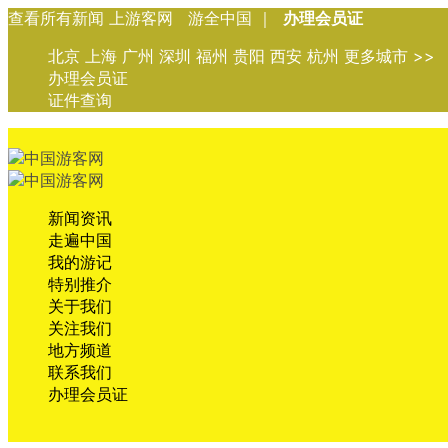
查看所有新闻 上游客网 游全中国 ｜
办理会员证
北京 上海 广州 深圳 福州 贵阳 西安 杭州 更多城市 >>
办理会员证
证件查询
新闻资讯
走遍中国
我的游记
特别推介
关于我们
关注我们
地方频道
联系我们
办理会员证