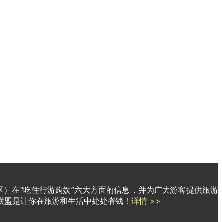
区）在“吃住行游购娱”六大方面的信息，并为广大游客提供旅游
联盟是让你在旅游和生活中处处省钱！
详情 >>