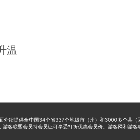
升温
介绍提供全中国34个省337个地级市（州）和3000多个县（
家，游客联盟会员持会员证可享受打折优惠会员价。游客网和游客