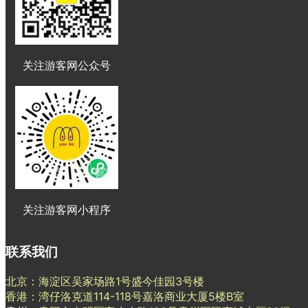
关注游客网公众号
关注游客网小程序
联系我们
北京：海淀区吴家场路1号盛今佳园3号楼
香港：湾仔洛克道114-118号嘉洛商业大厦5楼B室