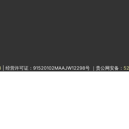
3
| 经营许可证：91520102MAAJW12298号 ｜贵公网安备：
5