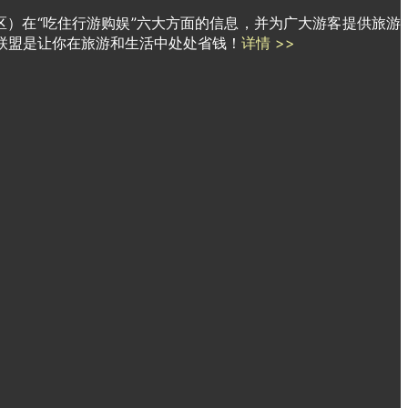
区）在“吃住行游购娱”六大方面的信息，并为广大游客提供旅游
联盟是让你在旅游和生活中处处省钱！
详情 >>