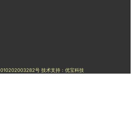
2010202003282号
技术支持：优宝科技