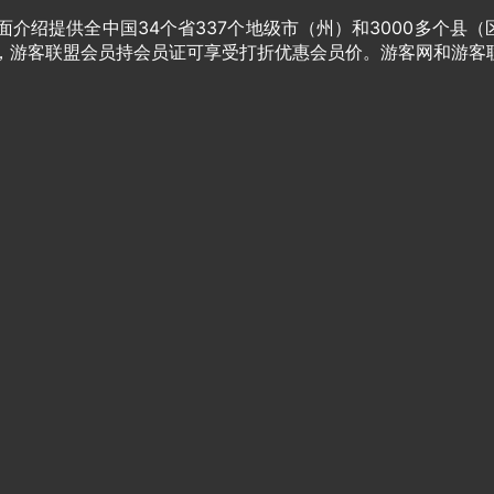
介绍提供全中国34个省337个地级市（州）和3000多个县（
家，游客联盟会员持会员证可享受打折优惠会员价。游客网和游客