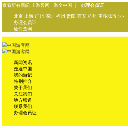
查看所有新闻 上游客网 游全中国 ｜
办理会员证
北京 上海 广州 深圳 福州 贵阳 西安 杭州 更多城市 >>
办理会员证
证件查询
新闻资讯
走遍中国
我的游记
特别推介
关于我们
关注我们
地方频道
联系我们
办理会员证