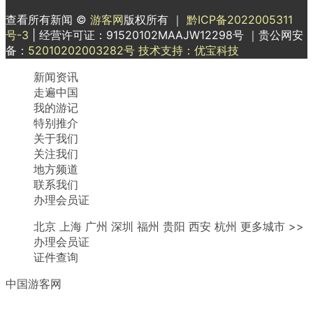
查看所有新闻 ©
游客网
版权所有 ｜
黔ICP备2022005311
号-3
| 经营许可证：91520102MAAJW12298号 ｜贵公网安
备：
52010202003282号
技术支持：优宝科技
新闻资讯
走遍中国
我的游记
特别推介
关于我们
关注我们
地方频道
联系我们
办理会员证
北京 上海 广州 深圳 福州 贵阳 西安 杭州 更多城市 >>
办理会员证
证件查询
中国游客网