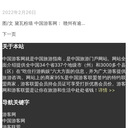
2022年2月26日
图/文 黛瓦粉墙 中国游客网： 赣州有逾…
下一页
关于本站
中国游客网就是中国旅游指南，是中国旅游门戶网站。网站全
面介绍提供全中国34个省337个地级市（州）和3000多个县
（区）在“吃住行游购娱”六大方面的信息，并为广大游客提供
旅游咨询。网站上的商家95%是中国游客联盟签约的特约联
盟商家，游客联盟会员持会员证可享受打折优惠会员价。游客
网和游客联盟是让你在旅游和生活中处处省钱！
详情 >>
导航关键字
游客网
中国游客网
游客联盟