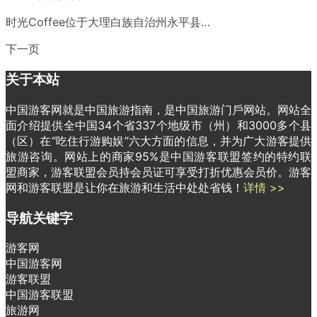
时光Coffee位于大理白族自治州永平县…
下一页
关于本站
中国游客网就是中国旅游指南，是中国旅游门戶网站。网站全
面介绍提供全中国34个省337个地级市（州）和3000多个县
（区）在“吃住行游购娱”六大方面的信息，并为广大游客提供
旅游咨询。网站上的商家95%是中国游客联盟签约的特约联
盟商家，游客联盟会员持会员证可享受打折优惠会员价。游客
网和游客联盟是让你在旅游和生活中处处省钱！
详情 >>
导航关键字
游客网
中国游客网
游客联盟
中国游客联盟
旅游网